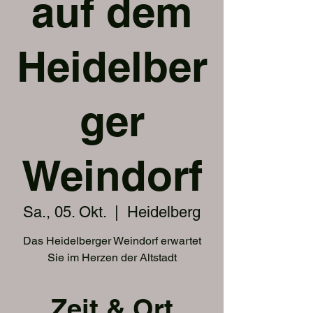
auf dem
Heidelber
ger
Weindorf
Sa., 05. Okt.
  |  
Heidelberg
Das Heidelberger Weindorf erwartet
Sie im Herzen der Altstadt
Zeit & Ort