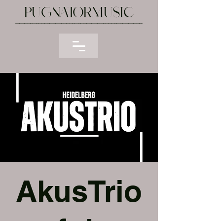
PUGNATORMUSIC
________________________________________________________________________________________________________________________________________________________
AkusTrio