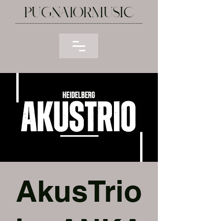
PUGNATORMUSIC
________________________________________________________________________________________________________________________________________________________
AkusTrio